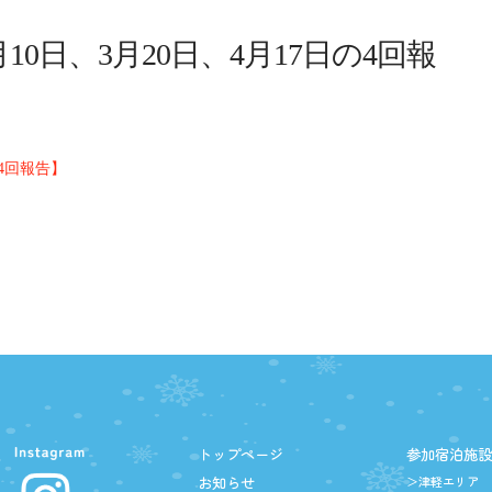
10日、3月20日、4月17日の4回報
の4回報告】
トップページ
参加宿泊施
お知らせ
＞津軽エリア