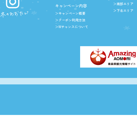
＞南部エリア
キャンペーン内容
＞下北エリア
＞キャンペーン概要
＞クーポン利用方法
＞Wチャンスについて