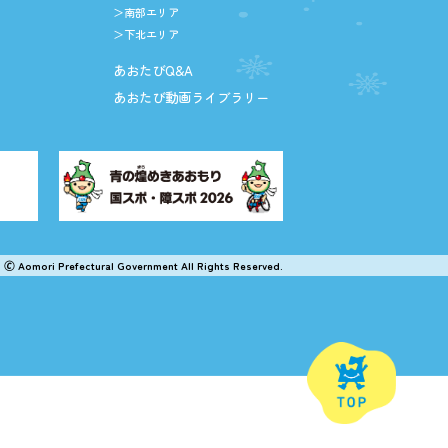
＞南部エリア
＞下北エリア
あおたびQ&A
あおたび動画ライブラリー
🄫 Aomori Prefectural Government All Rights Reserved.