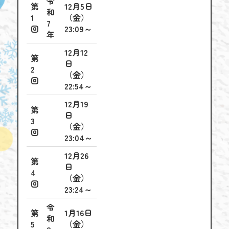
令
第
12月5日
和
1
（金）
7
回
23:09～
年
12月12
第
日
2
（金）
回
22:54～
12月19
第
日
3
（金）
回
23:04～
12月26
第
日
4
（金）
回
23:24～
令
第
1月16日
和
5
（金）