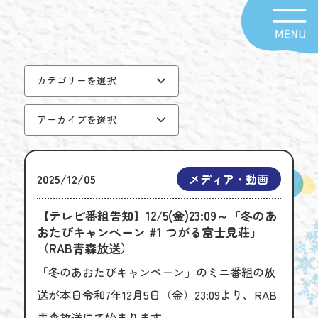
カテゴリーを選択
アーカイブを選択
2025/12/05
メディア・動画
【テレビ番組告知】12/5(金)23:09～「冬のあ
おたびキャンペーン #1 つがる富士見荘」
（RAB青森放送）
「冬のあおたびキャンペーン」のミニ番組の放
送が本日令和7年12月5日（金）23:09より、RAB
青森放送にて始まります。