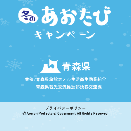
青森県
共催/青森県旅館ホテル生活衛生同業組合
青森県観光交流推進部誘客交流課
プライバシーポリシー
🄫 Aomori Prefectural Government All Rights Reserved.