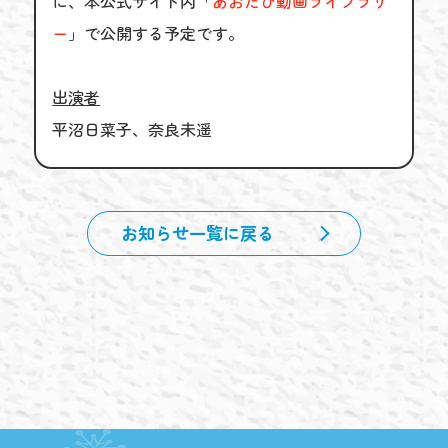
に、本公式サイト内「
あおたび動画ライブラリ
ー
」で公開する予定です。
出演者
平沼日菜子、奈良未遥
お知らせ一覧に戻る