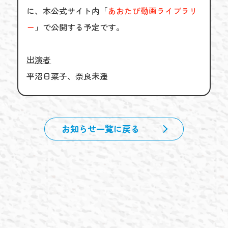
に、本公式サイト内「
あおたび動画ライブラリ
ー
」で公開する予定です。
出演者
平沼日菜子、奈良未遥
お知らせ一覧に戻る