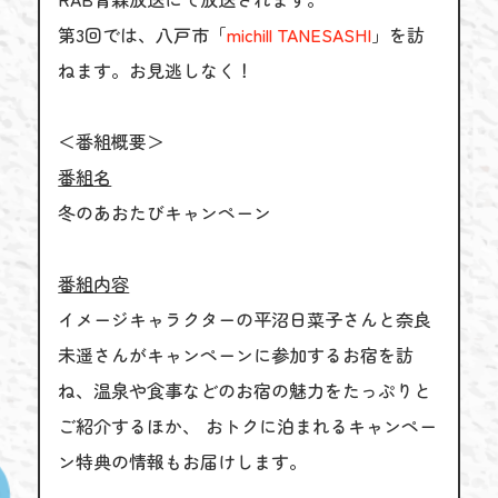
第3回では、八戸市「
michill TANESASHI
」を訪
ねます。お見逃しなく！
＜番組概要＞
番組名
冬のあおたびキャンペーン
番組内容
イメージキャラクターの平沼日菜子さんと奈良
未遥さんがキャンペーンに参加するお宿を訪
ね、温泉や食事などのお宿の魅力をたっぷりと
ご紹介するほか、 おトクに泊まれるキャンペー
ン特典の情報もお届けします。