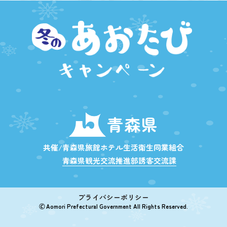
青森県
共催/青森県旅館ホテル生活衛生同業組合
青森県観光交流推進部誘客交流課
プライバシーポリシー
🄫 Aomori Prefectural Government All Rights Reserved.