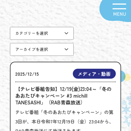
カテゴリーを選択
アーカイブを選択
2025/12/15
メディア・動画
【テレビ番組告知】12/19(金)23:04～「冬の
あおたびキャンペーン #3 michill
TANESASHI」（RAB青森放送）
テレビ番組「冬のあおたびキャンペーン」の第
3回が、本日令和7年12月19日（金）23:04から、
RAB青森放送にて放送されます。