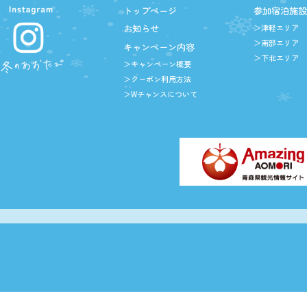
トップページ
参加宿泊施
お知らせ
＞津軽エリア
＞南部エリア
キャンペーン内容
＞下北エリア
＞キャンペーン概要
＞クーポン利用方法
＞Wチャンスについて