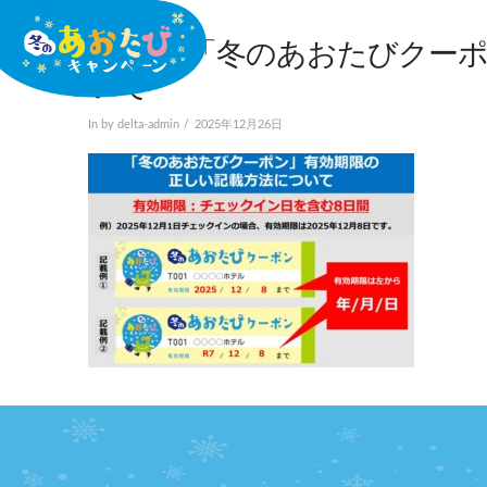
251226_「冬のあおたびク
いて
In by delta-admin
2025年12月26日