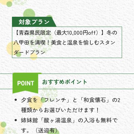
対象プラン
【青森県民限定（最大10,000円off）】冬の
八甲田を満喫！美食と温泉を愉しむスタン
ダードプラン
おすすめポイント
夕食を「フレンチ」と「和食懐石」の2
種類からお選びいただけます！
姉妹館「酸ヶ湯温泉」の入浴も無料で
す。（送迎有）