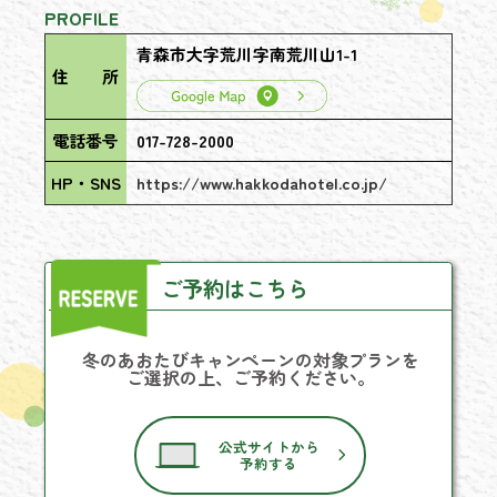
PROFILE
青森市大字荒川字南荒川山1-1
住 所
電話番号
017-728-2000
HP・SNS
https://www.hakkodahotel.co.jp/
ご予約はこちら
冬のあおたびキャンペーンの対象プランを
ご選択の上、ご予約ください。
公式サイトから
予約する