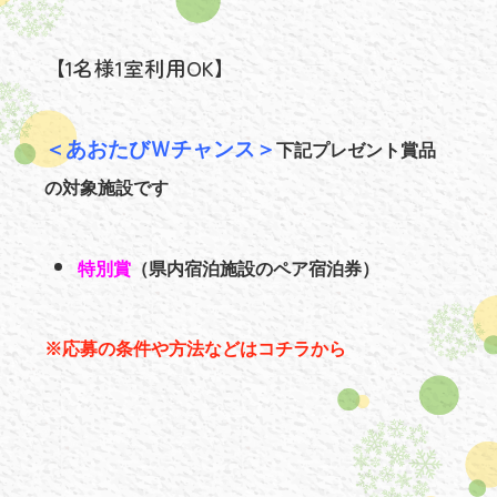
【1名様1室利用OK】
＜あおたびＷチャンス＞
下記プレゼント賞品
の対象施設です
特別賞
（県内宿泊施設のペア宿泊券）
※応募の条件や方法などはコチラから