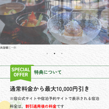
和食懐石一例
特典について
通常料金から最大10,000円引き
※宿公式サイトや宿泊予約サイトで表示される宿泊
料金は、
割引適用後の料金
です