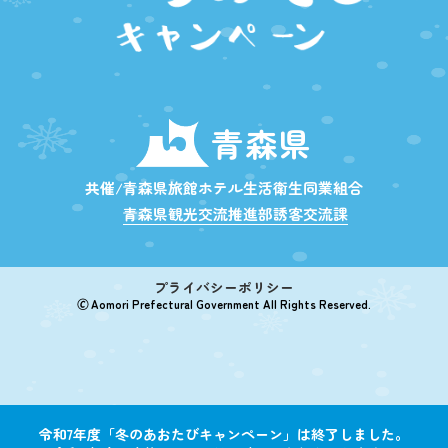
青森県
共催/青森県旅館ホテル生活衛生同業組合
青森県観光交流推進部誘客交流課
プライバシーポリシー
🄫 Aomori Prefectural Government All Rights Reserved.
令和7年度「冬のあおたびキャンペーン」は終了しました。