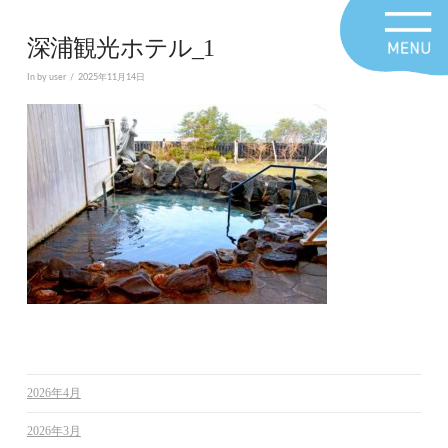
深浦観光ホテル_1
In by user
2025年11月14日
2026年4月
2026年3月