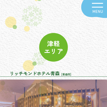
津軽
エリア
リッチモンドホテル青森
[青森市]