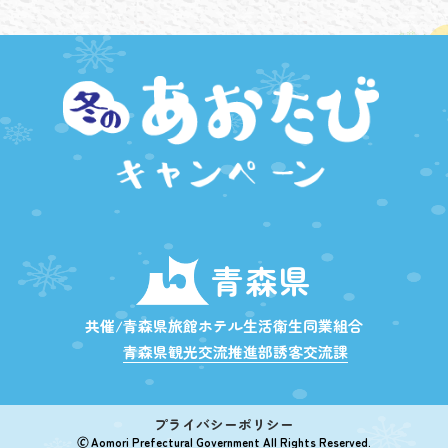
青森県
共催/青森県旅館ホテル生活衛生同業組合
青森県観光交流推進部誘客交流課
プライバシーポリシー
🄫 Aomori Prefectural Government All Rights Reserved.