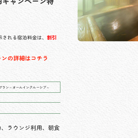
泊キャンペーン特
示される宿泊料金は、
割引
ーンの詳細はコチラ
プラン～オールインクルーシブ～
物、ラウンジ利用、朝食