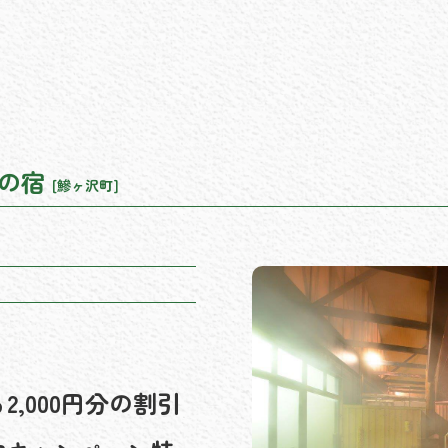
軍の宿
[鰺ヶ沢町]
,000円分の割引