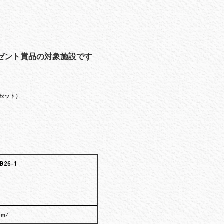
ゼント賞品の対象施設です
）
セット）
6-1
om/