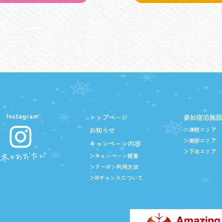
トップページ
参加宿泊施
お知らせ
＞津軽エリア
＞南部エリア
キャンペーン内容
＞下北エリア
＞キャンペーン概要
＞クーポン利用方法
＞Wチャンスについて