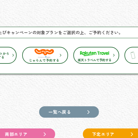
たびキャンペーンの対象プランをご選択の上、ご予約ください。
トから
する
楽天トラベルで予約する
じゃらんで予約する
一覧へ戻る
南部エリア
下北エリア