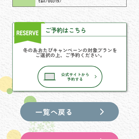
tail/00319/
ご予約はこちら
冬のあおたびキャンペーンの対象プランを
ご選択の上、ご予約ください。
公式サイトから
予約する
一覧へ戻る