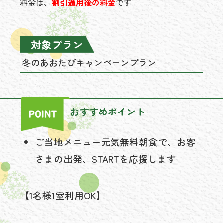
料金は、
割引適用後の料金
です
対象プラン
冬のあおたびキャンペーンプラン
おすすめポイント
ご当地メニュー元気無料朝食で、お客
さまの出発、STARTを応援します
【1名様1室利用OK】