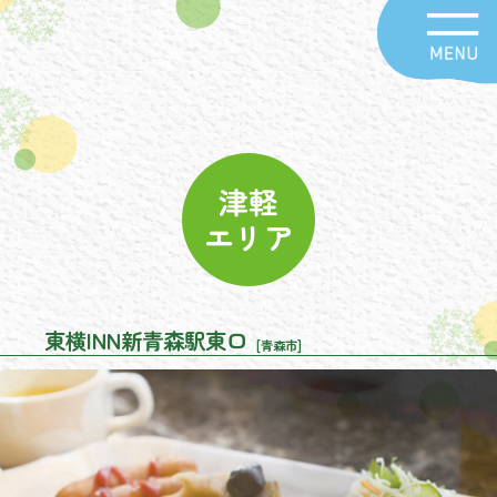
津軽
エリア
東横INN新青森駅東口
[青森市]