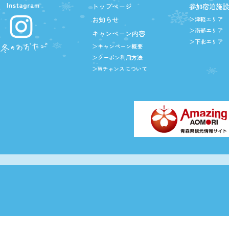
トップページ
参加宿泊施
お知らせ
＞津軽エリア
＞南部エリア
キャンペーン内容
＞下北エリア
＞キャンペーン概要
＞クーポン利用方法
＞Wチャンスについて