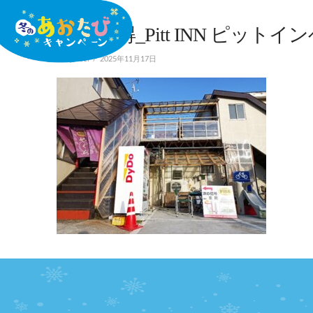
WEB取得_Pitt INN ピットイ
In by user
2025年11月17日