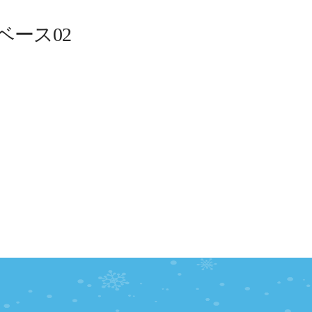
ンベース02