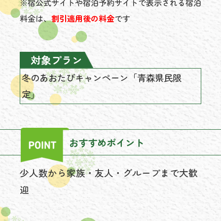
※宿公式サイトや宿泊予約サイトで表示される宿泊
料金は、
割引適用後の料金
です
対象プラン
冬のあおたびキャンペーン「青森県民限
定」
おすすめポイント
少人数から家族・友人・グループまで大歓
迎