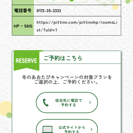
電話番号
0173-35-3333
https://pittinn.com/pittinnhp/roomsLi
HP・SNS
st/?uId=1
ご予約はこちら
冬のあおたびキャンペーンの対象プランを
ご選択の上、ご予約ください。
宿泊先に電話で
予約する
公式サイトから
予約する