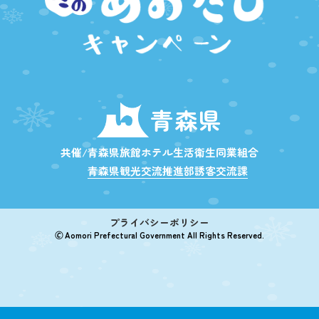
青森県
共催/青森県旅館ホテル生活衛生同業組合
青森県観光交流推進部誘客交流課
プライバシーポリシー
🄫 Aomori Prefectural Government All Rights Reserved.