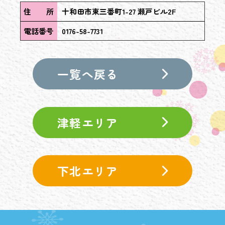
住 所
十和田市東三番町1-27 瀬戸ビル2F
電話番号
0176-58-7731
一覧へ戻る
津軽エリア
下北エリア