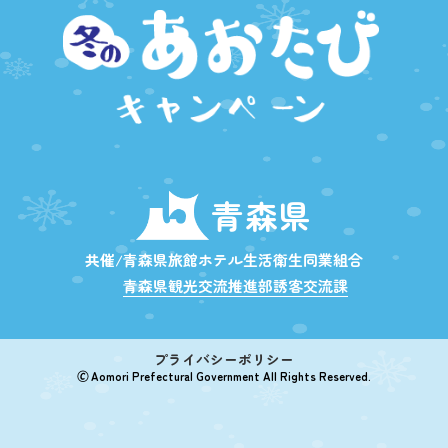
青森県
共催/青森県旅館ホテル生活衛生同業組合
青森県観光交流推進部誘客交流課
プライバシーポリシー
🄫 Aomori Prefectural Government All Rights Reserved.