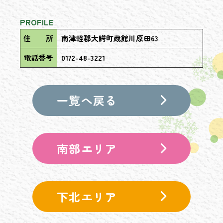
PROFILE
住 所
南津軽郡大鰐町蔵館川原田63
電話番号
0172-48-3221
一覧へ戻る
南部エリア
下北エリア