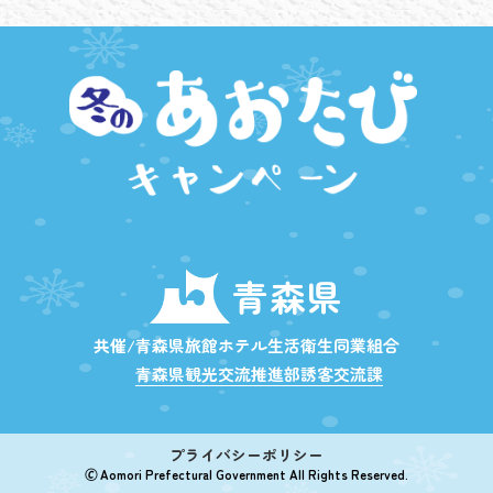
青森県
共催/青森県旅館ホテル生活衛生同業組合
青森県観光交流推進部誘客交流課
プライバシーポリシー
🄫 Aomori Prefectural Government All Rights Reserved.