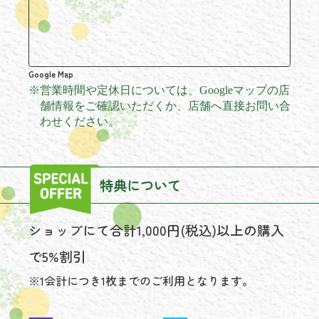
Google Map
※
営業時間や定休日については、Googleマップの店
舗情報をご確認いただくか、店舗へ直接お問い合
わせください。
特典について
ショップにて合計1,000円(税込)以上の購入
で5%割引
※1会計につき1枚までのご利用となります。