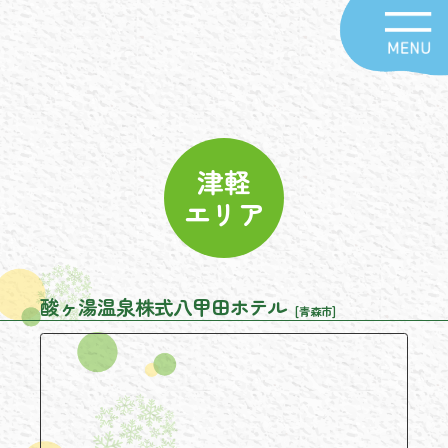
津軽
エリア
酸ヶ湯温泉株式八甲田ホテル
[青森市]