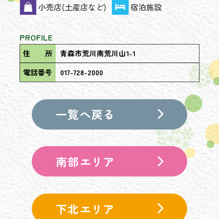
小売店(土産店など)
宿泊施設
PROFILE
住 所
青森市荒川南荒川山1-1
電話番号
017-728-2000
一覧へ戻る
南部エリア
下北エリア