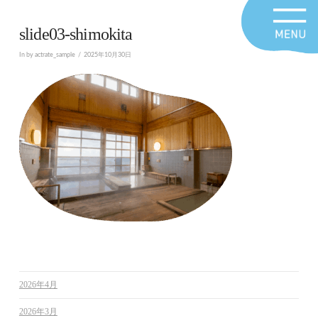
slide03-shimokita
In by actrate_sample
2025年10月30日
2026年4月
2026年3月