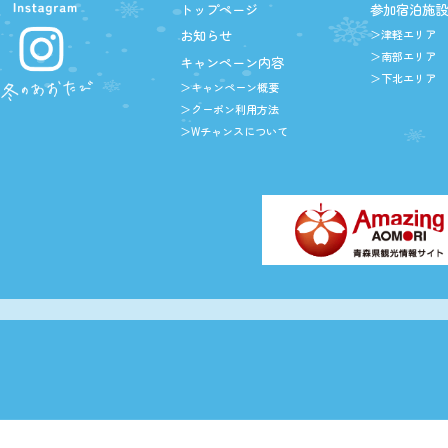
トップページ
参加宿泊施
お知らせ
＞津軽エリア
＞南部エリア
キャンペーン内容
＞下北エリア
＞キャンペーン概要
＞クーポン利用方法
＞Wチャンスについて