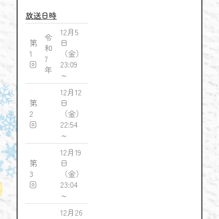
放送日時
12月5
令
第
日
和
1
（金）
7
回
23:09
年
～
12月12
第
日
2
（金）
回
22:54
～
12月19
第
日
3
（金）
回
23:04
～
12月26