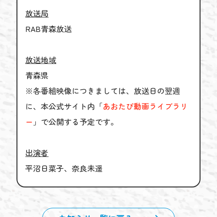
放送局
RAB青森放送
放送地域
青森県
※各番組映像につきましては、放送日の翌週
に、本公式サイト内「
あおたび動画ライブラリ
ー
」で公開する予定です。
出演者
平沼日菜子、奈良未遥