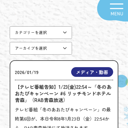
カテゴリーを選択
アーカイブを選択
2026/01/19
メディア・動画
【テレビ番組告知】1/23(金)22:54～「冬のあ
おたびキャンペーン #6 リッチモンドホテル
青森」（RAB青森放送）
テレビ番組「冬のあおたびキャンペーン」の最
終第6回が、本日令和8年1月23日（金）22:54か
ら、RAB青森放送にて放送されます。