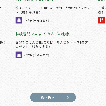
引
筋子、たらこ、3.000円以上で弥三郎漬1つプレゼン
ご飲
ト（続きを見る）
引き
小売店(土産店など)
林檎専門ショップ りんごのお家
あり)
お好きなりんご1個または、りんごジュース1缶プ
レゼント（続きを見る）
小売店(土産店など)
一覧へ戻る