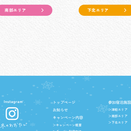
南部エリア
下北エリア
トップページ
参加宿泊施
お知らせ
＞津軽エリア
＞南部エリア
キャンペーン内容
＞下北エリア
＞キャンペーン概要