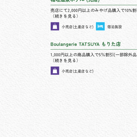
売店にて2,000円以上のみやげ品購入で10%割
（続きを見る）
小売店(土産店など)
宿泊施設
Boulangerie TATSUYA もりた店
1,000円以上の商品購入で5％割引(一部除外品
（続きを見る）
小売店(土産店など)