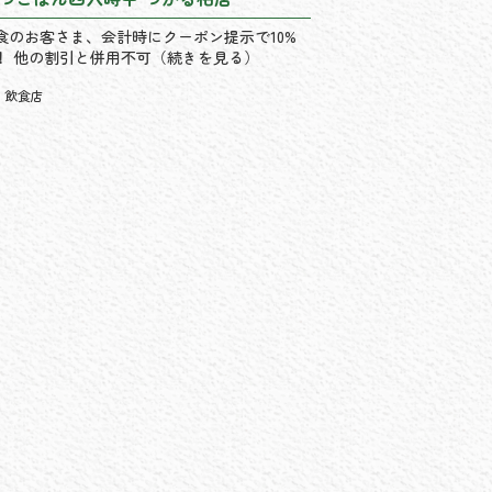
食のお客さま、会計時にクーポン提示で10%
！ 他の割引と併用不可（続きを見る）
飲食店